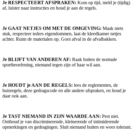
Je RESPECTEERT AFSPRAKEN:
Kom op tijd, meld je (tijdig)
af, luister naar instructies en houd je aan de regels.
Je GAAT NETJES OM MET DE OMGEVING:
Maak niets
stuk, respecteer ieders eigendommen, laat de kleedkamer netjes
achter. Ruim de materialen op. Gooi afval in de afvalbakken.
Je BLIJFT VAN ANDEREN AF:
Raak buiten de normale
sportbeoefening, niemand tegen zijn of haar wil aan.
Je HOUDT je AAN DE REGELS:
lees de reglementen, de
huisregels, deze gedragscode en alle andere afspraken, en houd je
daar ook aan.
Je TAST NIEMAND IN ZIJN WAARDE AAN:
Pest niet.
Onthoud je van discriminerende, kleinerende of intimiderende
opmerkingen en gedragingen. Sluit niemand buiten en wees tolerant.