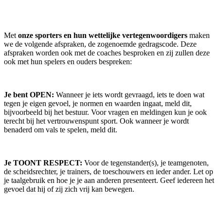
Met
onze sporters en hun wettelijke vertegenwoordigers
maken
we de volgende afspraken, de zogenoemde gedragscode. Deze
afspraken worden ook met de coaches besproken en zij zullen deze
ook met hun spelers en ouders bespreken:
Je bent OPEN:
Wanneer je iets wordt gevraagd, iets te doen wat
tegen je eigen gevoel, je normen en waarden ingaat, meld dit,
bijvoorbeeld bij het bestuur. Voor vragen en meldingen kun je ook
terecht bij het vertrouwenspunt sport. Ook wanneer je wordt
benaderd om vals te spelen, meld dit.
Je TOONT RESPECT:
Voor de tegenstander(s), je teamgenoten,
de scheidsrechter, je trainers, de toeschouwers en ieder ander. Let op
je taalgebruik en hoe je je aan anderen presenteert. Geef iedereen het
gevoel dat hij of zij zich vrij kan bewegen.