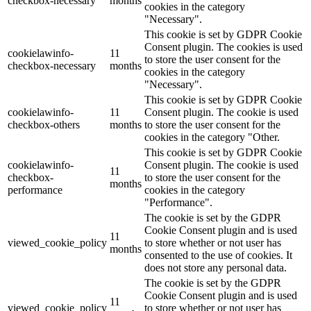
checkbox-necessary
months
cookies in the category
"Necessary".
This cookie is set by GDPR Cookie
Consent plugin. The cookies is used
cookielawinfo-
11
to store the user consent for the
checkbox-necessary
months
cookies in the category
"Necessary".
This cookie is set by GDPR Cookie
cookielawinfo-
11
Consent plugin. The cookie is used
checkbox-others
months
to store the user consent for the
cookies in the category "Other.
This cookie is set by GDPR Cookie
cookielawinfo-
Consent plugin. The cookie is used
11
checkbox-
to store the user consent for the
months
performance
cookies in the category
"Performance".
The cookie is set by the GDPR
Cookie Consent plugin and is used
11
viewed_cookie_policy
to store whether or not user has
months
consented to the use of cookies. It
does not store any personal data.
The cookie is set by the GDPR
Cookie Consent plugin and is used
11
viewed_cookie_policy
to store whether or not user has