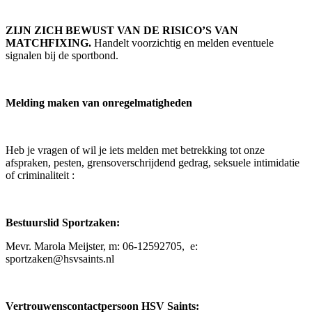
ZIJN ZICH BEWUST VAN DE RISICO’S VAN
MATCHFIXING.
Handelt voorzichtig en melden eventuele
signalen bij de sportbond.
Melding maken van onregelmatigheden
Heb je vragen of wil je iets melden met betrekking tot onze
afspraken, pesten, grensoverschrijdend gedrag, seksuele intimidatie
of criminaliteit :
Bestuurslid Sportzaken:
Mevr. Marola Meijster, m: 06-12592705, e:
sportzaken@hsvsaints.nl
Vertrouwenscontactpersoon HSV Saints: