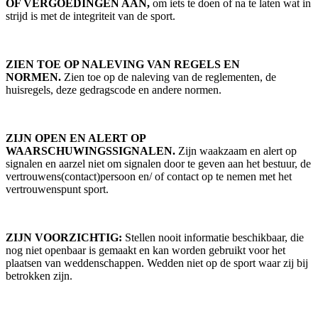
OF VERGOEDINGEN AAN,
om iets te doen of na te laten wat in
strijd is met de integriteit van de sport.
ZIEN TOE OP NALEVING VAN REGELS EN
NORMEN.
Zien toe op de naleving van de reglementen, de
huisregels, deze gedragscode en andere normen.
ZIJN OPEN EN ALERT OP
WAARSCHUWINGSSIGNALEN.
Zijn waakzaam en alert op
signalen en aarzel niet om signalen door te geven aan het bestuur, de
vertrouwens(contact)persoon en/ of contact op te nemen met het
vertrouwenspunt sport.
ZIJN VOORZICHTIG:
Stellen nooit informatie beschikbaar, die
nog niet openbaar is gemaakt en kan worden gebruikt voor het
plaatsen van weddenschappen. Wedden niet op de sport waar zij bij
betrokken zijn.