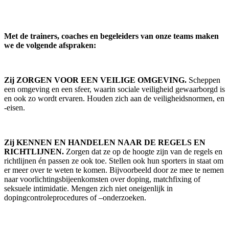
Met de trainers, coaches en begeleiders van onze teams maken
we de volgende afspraken:
Zij ZORGEN VOOR EEN VEILIGE OMGEVING.
Scheppen
een omgeving en een sfeer, waarin sociale veiligheid gewaarborgd is
en ook zo wordt ervaren. Houden zich aan de veiligheidsnormen, en
-eisen.
Zij KENNEN EN HANDELEN NAAR DE REGELS EN
RICHTLIJNEN.
Zorgen dat ze op de hoogte zijn van de regels en
richtlijnen én passen ze ook toe. Stellen ook hun sporters in staat om
er meer over te weten te komen. Bijvoorbeeld door ze mee te nemen
naar voorlichtingsbijeenkomsten over doping, matchfixing of
seksuele intimidatie. Mengen zich niet oneigenlijk in
dopingcontroleprocedures of –onderzoeken.