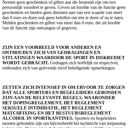
Nemen geen geschenken of giften aan die bestemd zijn om een
persoonlijk voordeel te geven. Geven uit hoofde van de functie geen
geschenken en bieden geen diensten aan van een waarde van meer
dan 0 euro en doen ook geen beloften om iets te doen of na te laten.
Melden geschenken en giften van meer dan 0 euro, die uit hoofde
van de functie zijn ontvangen of gegeven.
ZIJN EEN VOORBEELD VOOR ANDEREN EN
ONTHOUDEN ZICH VAN GEDRAGINGEN EN
UITLATINGEN WAARDOOR DE SPORT IN DISKREDIET
WORDT GEBRACHT.
Gedragen zich hoffelijk en respectvol,
onthouden zich van grievende en/of beledigende opmerkingen.
ZETTEN ZICH INTENSIEF IN OM ERVOOR TE ZORGEN
DAT ALLE SPORTERS EN BEGELEIDERS GEBONDEN
ZIJN AAN DE RELEVANTE REGELS, WAARONDER
HET DOPINGREGLEMENT, HET REGLEMENT
SEKSUELE INTIMIDATIE, HET REGLEMENT
MATCHFIXING EN HET BESTUURSREGLEMENT
ALCOHOL IN SPORTKANTINES.
Sporters en begeleiders
moeten gebonden zijn om bijvoorbeeld het tuchtrecht van toepassing