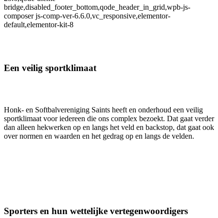
bridge,disabled_footer_bottom,qode_header_in_grid,wpb-js-
composer js-comp-ver-6.6.0,vc_responsive,elementor-
default,elementor-kit-8
Een veilig sportklimaat
Honk- en Softbalvereniging Saints heeft en onderhoud een veilig
sportklimaat voor iedereen die ons complex bezoekt. Dat gaat verder
dan alleen hekwerken op en langs het veld en backstop, dat gaat ook
over normen en waarden en het gedrag op en langs de velden.
Sporters en hun wettelijke vertegenwoordigers