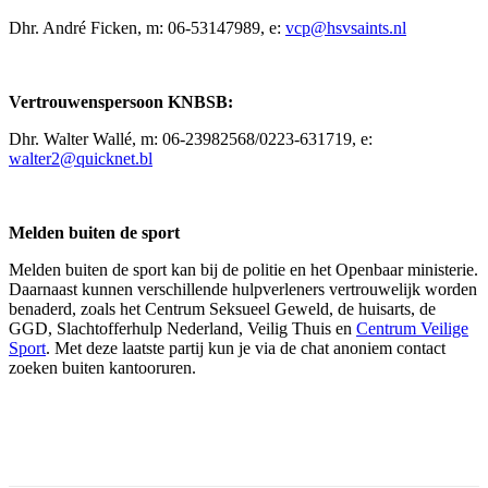
Dhr. André Ficken, m: 06-53147989, e:
vcp@hsvsaints.nl
Vertrouwenspersoon KNBSB:
Dhr. Walter Wallé, m: 06-23982568/0223-631719, e:
walter2@quicknet.bl
Melden buiten de sport
Melden buiten de sport kan bij de politie en het Openbaar ministerie.
Daarnaast kunnen verschillende hulpverleners vertrouwelijk worden
benaderd, zoals het Centrum Seksueel Geweld, de huisarts, de
GGD, Slachtofferhulp Nederland, Veilig Thuis en
Centrum Veilige
Sport
. Met deze laatste partij kun je via de chat anoniem contact
zoeken buiten kantooruren.