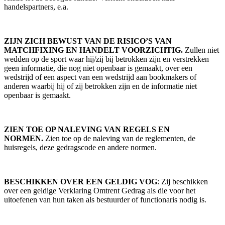
handelspartners, e.a.
ZIJN ZICH BEWUST VAN DE RISICO’S VAN
MATCHFIXING EN HANDELT VOORZICHTIG.
Zullen niet
wedden op de sport waar hij/zij bij betrokken zijn en verstrekken
geen informatie, die nog niet openbaar is gemaakt, over een
wedstrijd of een aspect van een wedstrijd aan bookmakers of
anderen waarbij hij of zij betrokken zijn en de informatie niet
openbaar is gemaakt.
ZIEN TOE OP NALEVING VAN REGELS EN
NORMEN.
Zien toe op de naleving van de reglementen, de
huisregels, deze gedragscode en andere normen.
BESCHIKKEN OVER EEN GELDIG VOG
: Zij beschikken
over een geldige Verklaring Omtrent Gedrag als die voor het
uitoefenen van hun taken als bestuurder of functionaris nodig is.