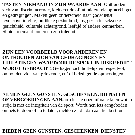
TASTEN NIEMAND IN ZIJN WAARDE AAN:
Onthouden
zich van discriminerende, kleinerende of intimiderende opmerkingen
en gedragingen. Maken geen onderscheid naar godsdienst,
levensovertuiging, politieke gezindheid, ras, geslacht, seksuele
gerichtheid, culturele achtergrond, leeftijd of andere kenmerken.
Sluiten niemand buiten en zijn tolerant.
ZIJN EEN VOORBEELD VOOR ANDEREN EN
ONTHOUDEN ZICH VAN GEDRAGINGEN EN
UITLATINGEN WAARDOOR DE SPORT IN DISKREDIET
WORDT GEBRACHT.
Gedragen zich hoffelijk en respectvol,
onthouden zich van grievende, en/ of beledigende opmerkingen.
NEMEN GEEN GUNSTEN, GESCHENKEN, DIENSTEN
OF VERGOEDINGEN AAN,
om iets te doen of na te laten wat in
strijd is met de integriteit van de sport. Wordt hen iets aangeboden
om iets te doen of na te laten, melden zij dit dan aan het bestuur.
BIEDEN GEEN GUNSTEN, GESCHENKEN, DIENSTEN