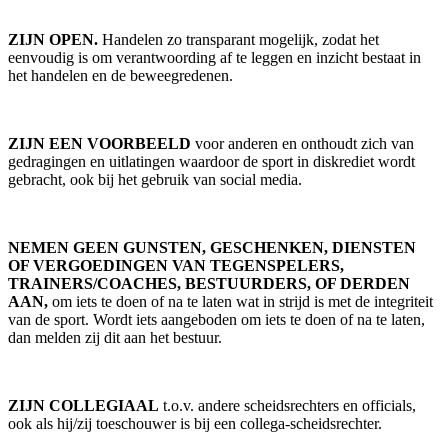
ZIJN OPEN.
Handelen zo transparant mogelijk, zodat het
eenvoudig is om verantwoording af te leggen en inzicht bestaat in
het handelen en de beweegredenen.
ZIJN EEN VOORBEELD
voor anderen en onthoudt zich van
gedragingen en uitlatingen waardoor de sport in diskrediet wordt
gebracht, ook bij het gebruik van social media.
NEMEN GEEN GUNSTEN, GESCHENKEN, DIENSTEN
OF VERGOEDINGEN VAN TEGENSPELERS,
TRAINERS/COACHES, BESTUURDERS, OF DERDEN
AAN,
om iets te doen of na te laten wat in strijd is met de integriteit
van de sport. Wordt iets aangeboden om iets te doen of na te laten,
dan melden zij dit aan het bestuur.
ZIJN COLLEGIAAL
t.o.v. andere scheidsrechters en officials,
ook als hij/zij toeschouwer is bij een collega-scheidsrechter.