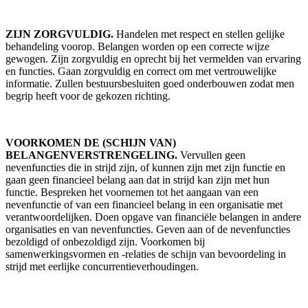
ZIJN ZORGVULDIG.
Handelen met respect en stellen gelijke
behandeling voorop. Belangen worden op een correcte wijze
gewogen. Zijn zorgvuldig en oprecht bij het vermelden van ervaring
en functies. Gaan zorgvuldig en correct om met vertrouwelijke
informatie. Zullen bestuursbesluiten goed onderbouwen zodat men
begrip heeft voor de gekozen richting.
VOORKOMEN DE (SCHIJN VAN)
BELANGENVERSTRENGELING.
Vervullen geen
nevenfuncties die in strijd zijn, of kunnen zijn met zijn functie en
gaan geen financieel belang aan dat in strijd kan zijn met hun
functie. Bespreken het voornemen tot het aangaan van een
nevenfunctie of van een financieel belang in een organisatie met
verantwoordelijken. Doen opgave van financiële belangen in andere
organisaties en van nevenfuncties. Geven aan of de nevenfuncties
bezoldigd of onbezoldigd zijn. Voorkomen bij
samenwerkingsvormen en -relaties de schijn van bevoordeling in
strijd met eerlijke concurrentieverhoudingen.