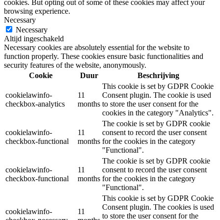
cookies. But opting out of some of these cookies may affect your
browsing experience.
Necessary
Necessary
Altijd ingeschakeld
Necessary cookies are absolutely essential for the website to
function properly. These cookies ensure basic functionalities and
security features of the website, anonymously.
Cookie
Duur
Beschrijving
This cookie is set by GDPR Cookie
cookielawinfo-
11
Consent plugin. The cookie is used
checkbox-analytics
months
to store the user consent for the
cookies in the category "Analytics".
The cookie is set by GDPR cookie
cookielawinfo-
11
consent to record the user consent
checkbox-functional
months
for the cookies in the category
"Functional".
The cookie is set by GDPR cookie
cookielawinfo-
11
consent to record the user consent
checkbox-functional
months
for the cookies in the category
"Functional".
This cookie is set by GDPR Cookie
Consent plugin. The cookies is used
cookielawinfo-
11
to store the user consent for the