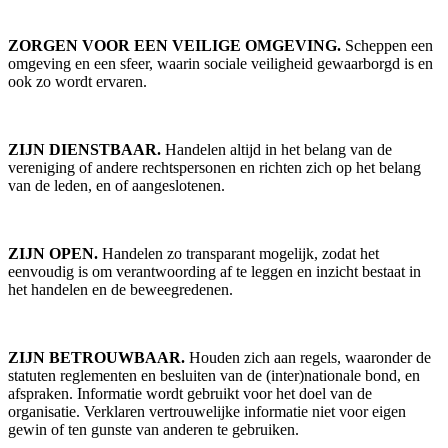
ZORGEN VOOR EEN VEILIGE OMGEVING.
Scheppen een
omgeving en een sfeer, waarin sociale veiligheid gewaarborgd is en
ook zo wordt ervaren.
ZIJN DIENSTBAAR.
Handelen altijd in het belang van de
vereniging of andere rechtspersonen en richten zich op het belang
van de leden, en of aangeslotenen.
ZIJN OPEN.
Handelen zo transparant mogelijk, zodat het
eenvoudig is om verantwoording af te leggen en inzicht bestaat in
het handelen en de beweegredenen.
ZIJN BETROUWBAAR.
Houden zich aan regels, waaronder de
statuten reglementen en besluiten van de (inter)nationale bond, en
afspraken. Informatie wordt gebruikt voor het doel van de
organisatie. Verklaren vertrouwelijke informatie niet voor eigen
gewin of ten gunste van anderen te gebruiken.