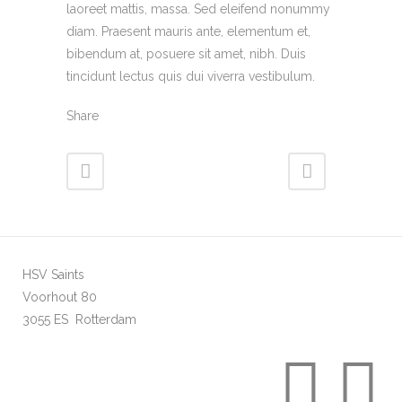
laoreet mattis, massa. Sed eleifend nonummy
diam. Praesent mauris ante, elementum et,
bibendum at, posuere sit amet, nibh. Duis
tincidunt lectus quis dui viverra vestibulum.
Share
HSV Saints
Voorhout 80
3055 ES Rotterdam