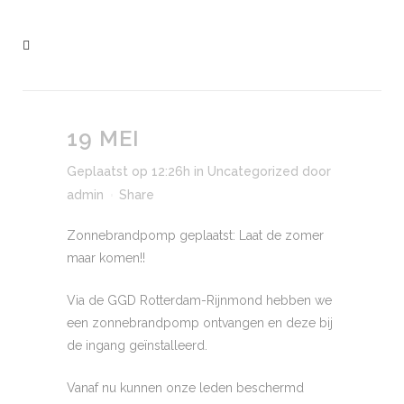
19 MEI
Geplaatst op 12:26h
in
Uncategorized
door
admin
Share
Zonnebrandpomp geplaatst: Laat de zomer
maar komen!!
Via de GGD Rotterdam-Rijnmond hebben we
een zonnebrandpomp ontvangen en deze bij
de ingang geïnstalleerd.
Vanaf nu kunnen onze leden beschermd