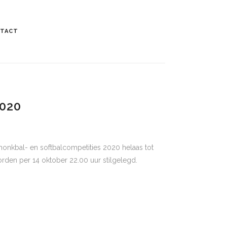
TACT
020
nkbal- en softbalcompetities 2020 helaas tot
rden per 14 oktober 22.00 uur stilgelegd.