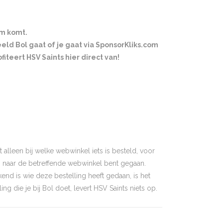
om komt.
eld Bol gaat of je gaat via SponsorKliks.com
fiteert HSV Saints hier direct van!
 alleen bij welke webwinkel iets is besteld, voor
s naar de betreffende webwinkel bent gegaan.
kend is wie deze bestelling heeft gedaan, is het
ing die je bij Bol doet, levert HSV Saints niets op.