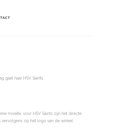
TACT
g gaat naar HSV Saints.
eine moeite, voor HSV Saints zijn het directe
k vervolgens op het logo van de winkel.