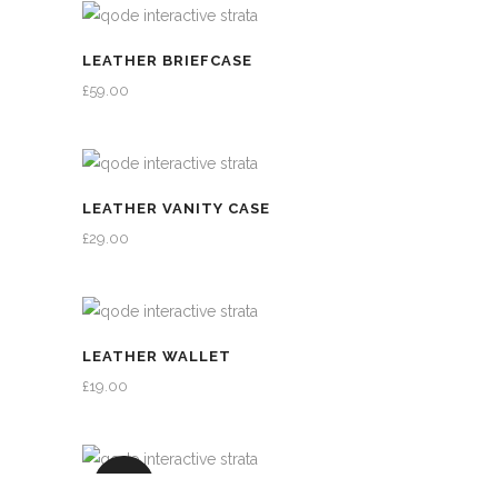
LEATHER BRIEFCASE
£
59.00
LEATHER VANITY CASE
£
29.00
LEATHER WALLET
£
19.00
UITVERKOOP