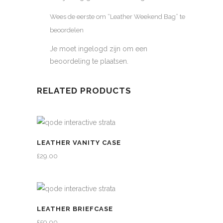
Wees de eerste om “Leather Weekend Bag” te
beoordelen
Je moet
ingelogd zijn
om een
beoordeling te plaatsen.
RELATED PRODUCTS
LEATHER VANITY CASE
£
29.00
LEATHER BRIEFCASE
£
59.00