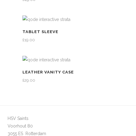
TABLET SLEEVE
£
19.00
LEATHER VANITY CASE
£
29.00
HSV Saints
Voorhout 80
3055 ES Rotterdam