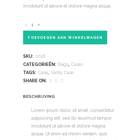
incididunt ut labore et dolore magna aliqua.
TOEVOEGEN AAN WINKELWAGEN
SKU:
0016
CATEGORIEËN:
Bags
,
Cases
TAGS:
Case
,
Vanity Case
SHARE ON:
BESCHRIJVING
Lorem ipsum dolor sit amet, consectetur
adipisicing elit, sed do eiusmod tempor
incididunt ut labore et dolore magna
aliqua. Ut enim ad minim veniam, quis